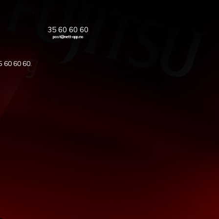
35 60 60 60
post@nett-opp.no
5 60 60 60
.