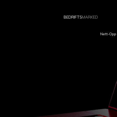
BEDRIFTS
MARKED
Nett-Opp 