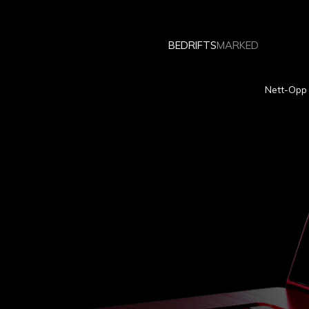
BEDRIFTS
MARKED
Nett-Opp 