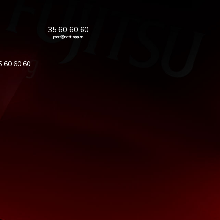
35 60 60 60
post@nett-opp.no
5 60 60 60
.