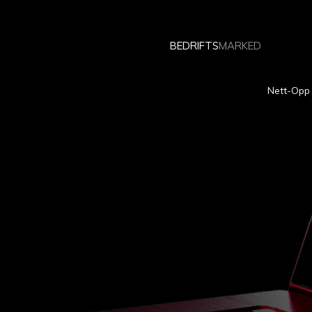
BEDRIFTS
MARKED
Nett-Opp 