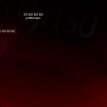
35 60 60 60
post@nett-opp.no
5 60 60 60
.