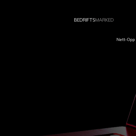
BEDRIFTS
MARKED
Nett-Opp 