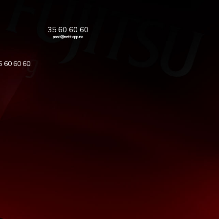
35 60 60 60
post@nett-opp.no
5 60 60 60
.