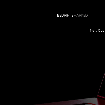
BEDRIFTS
MARKED
Nett-Opp 