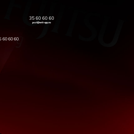
35 60 60 60
post@nett-opp.no
5 60 60 60
.