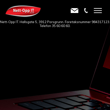
Nett-Opp IT. Hallsgate 5, 3912 Porsgrunn. Foretaksnummer 984317123.
Telefon
35 60 60 60
.