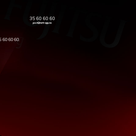
35 60 60 60
post@nett-opp.no
5 60 60 60
.