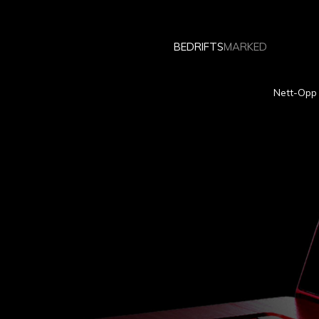
BEDRIFTS
MARKED
Nett-Opp 