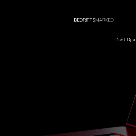
BEDRIFTS
MARKED
Nett-Opp 