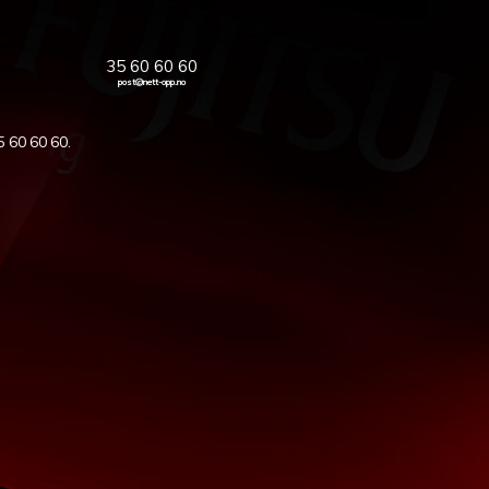
35 60 60 60
post@nett-opp.no
5 60 60 60
.