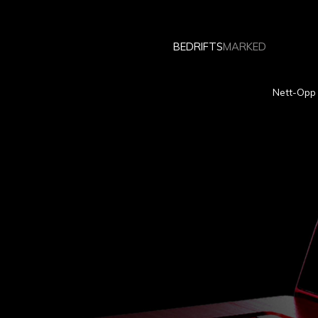
BEDRIFTS
MARKED
Nett-Opp 