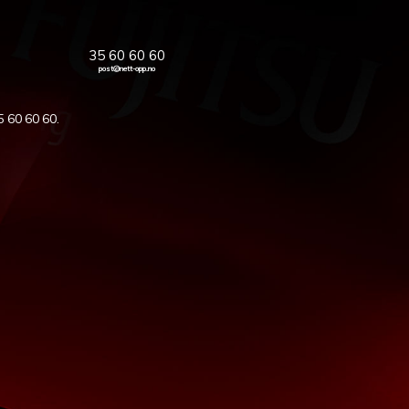
35 60 60 60
post@nett-opp.no
5 60 60 60
.