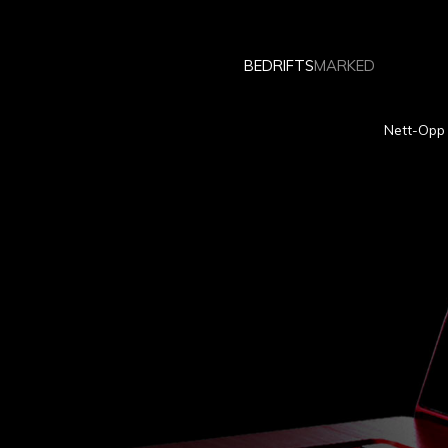
BEDRIFTS
MARKED
Nett-Opp 