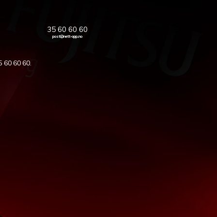
35 60 60 60
post@nett-opp.no
5 60 60 60
.