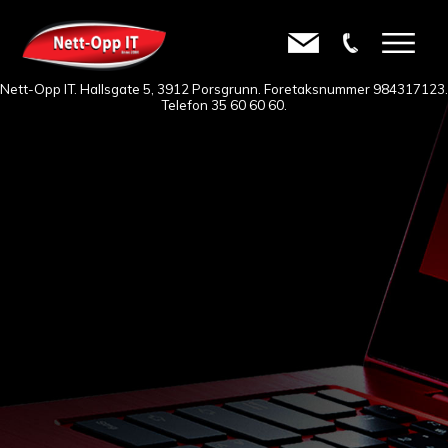
Nett-Opp IT. Hallsgate 5, 3912 Porsgrunn. Foretaksnummer 984317123.
Telefon
35 60 60 60
.